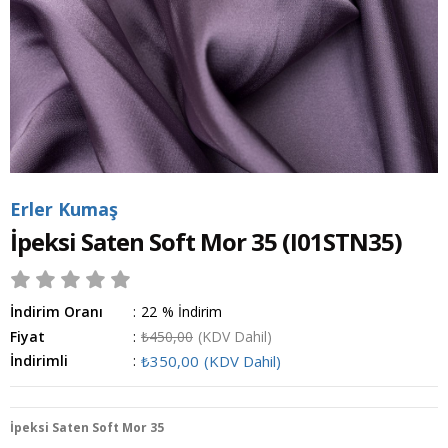
Erler Kumaş
İpeksi Saten Soft Mor 35
(I01STN35)
İndirim Oranı
:
22
%
İndirim
Fiyat
:
₺450,00
(KDV Dahil)
İndirimli
:
₺350,00
(KDV Dahil)
İpeksi Saten Soft Mor 35