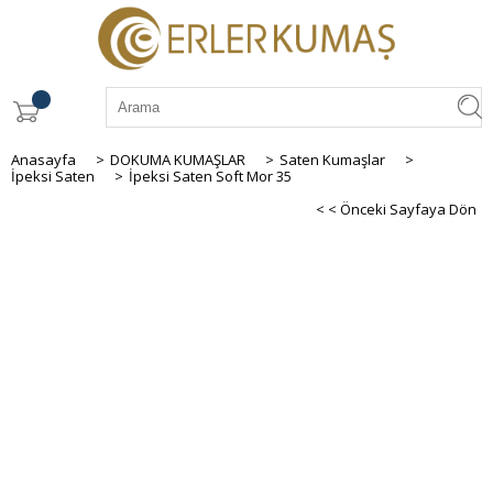
Anasayfa
>
DOKUMA KUMAŞLAR
>
Saten Kumaşlar
>
İpeksi Saten
>
İpeksi Saten Soft Mor 35
< < Önceki Sayfaya Dön