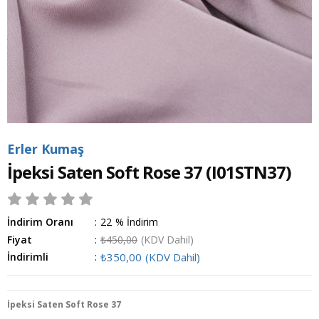
Erler Kumaş
İpeksi Saten Soft Rose 37
(I01STN37)
İndirim Oranı
:
22
%
İndirim
Fiyat
:
₺450,00
(KDV Dahil)
İndirimli
:
₺350,00
(KDV Dahil)
İpeksi Saten Soft Rose 37