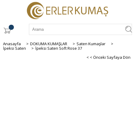
Anasayfa
>
DOKUMA KUMAŞLAR
>
Saten Kumaşlar
>
İpeksi Saten
>
İpeksi Saten Soft Rose 37
< < Önceki Sayfaya Dön