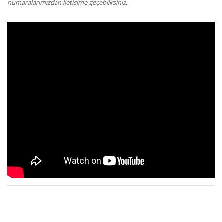
numaralarımızdan iletişime geçebilirsiniz.