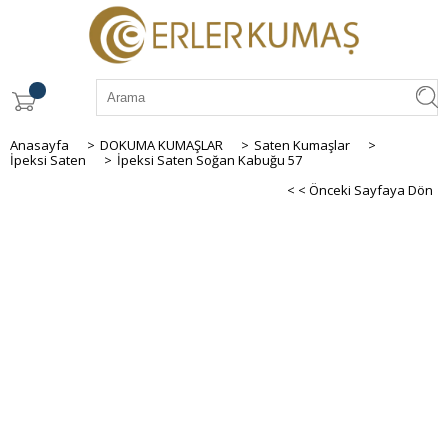
Anasayfa
>
DOKUMA KUMAŞLAR
>
Saten Kumaşlar
>
İpeksi Saten
>
İpeksi Saten Soğan Kabuğu 57
< < Önceki Sayfaya Dön