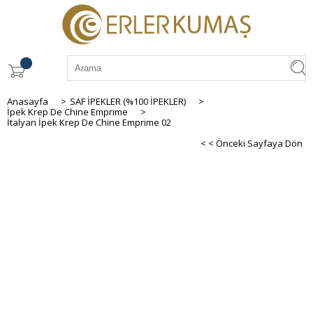
Anasayfa
>
SAF İPEKLER (%100 İPEKLER)
>
İpek Krep De Chine Emprime
>
İtalyan İpek Krep De Chine Emprime 02
< < Önceki Sayfaya Dön