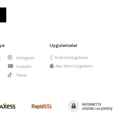
ya
Uygulamalar
Android Uygulama
k
Instagram
App Store Uygulama
Youtube
t
Tiktok