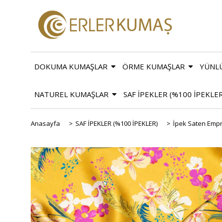
DOKUMA KUMAŞLAR
ÖRME KUMAŞLAR
YÜNL
NATUREL KUMAŞLAR
SAF İPEKLER (%100 İPEKLE
Anasayfa
>
SAF İPEKLER (%100 İPEKLER)
>
İpek Saten Emp