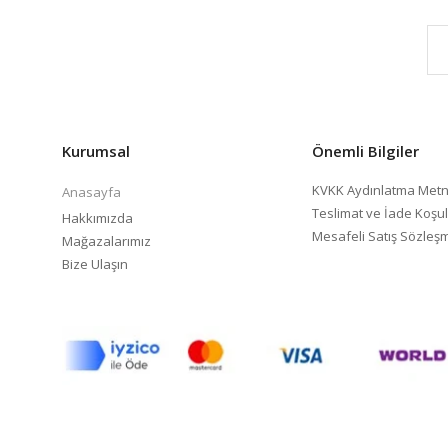
Kurumsal
Önemli Bilgiler
KVKK Aydınlatma Metn
Anasayfa
Teslimat ve İade Koşul
Hakkımızda
Mesafeli Satış Sözleş
Mağazalarımız
Bize Ulaşın