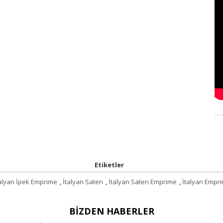
Etiketler
alyan İpek Emprime
,
İtalyan Saten
,
İtalyan Saten Emprime
,
İtalyan Empr
BIZDEN HABERLER