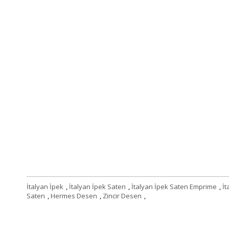
İtalyan İpek
,
İtalyan İpek Saten
,
İtalyan İpek Saten Emprime
,
İt
Saten
,
Hermes Desen
,
Zincir Desen
,