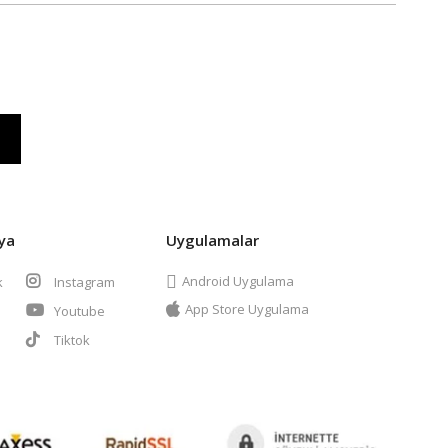
ya
Uygulamalar
Android Uygulama
k
Instagram
App Store Uygulama
Youtube
t
Tiktok