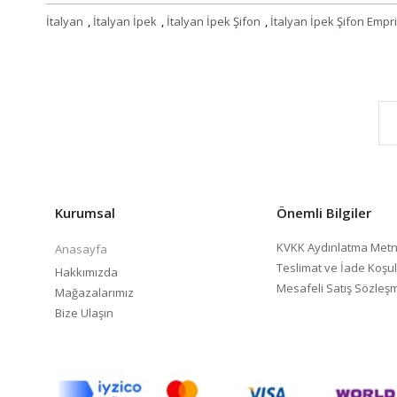
İtalyan
,
İtalyan İpek
,
İtalyan İpek Şifon
,
İtalyan İpek Şifon Emp
Kurumsal
Önemli Bilgiler
KVKK Aydınlatma Metn
Anasayfa
Teslimat ve İade Koşul
Hakkımızda
Mesafeli Satış Sözleş
Mağazalarımız
Bize Ulaşın