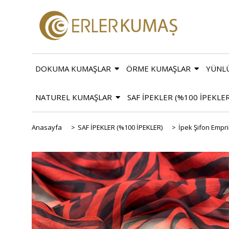
DOKUMA KUMAŞLAR
ÖRME KUMAŞLAR
YÜNL
NATUREL KUMAŞLAR
SAF İPEKLER (%100 İPEKLE
Anasayfa
>
SAF İPEKLER (%100 İPEKLER)
>
İpek Şifon Empr