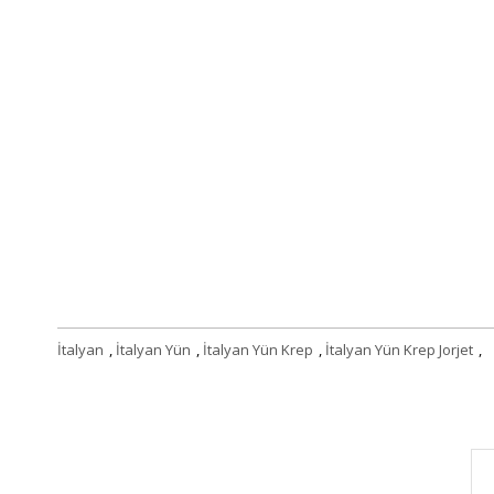
İtalyan
,
İtalyan Yün
,
İtalyan Yün Krep
,
İtalyan Yün Krep Jorjet
,