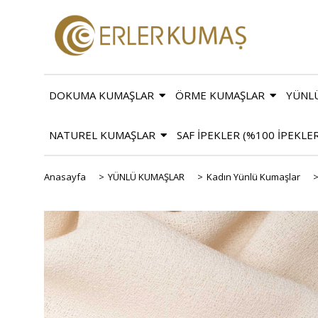
DOKUMA KUMAŞLAR
ÖRME KUMAŞLAR
YÜNL
NATUREL KUMAŞLAR
SAF İPEKLER (%100 İPEKLE
Anasayfa
>
YÜNLÜ KUMAŞLAR
>
Kadın Yünlü Kumaşlar