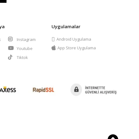
ya
Uygulamalar
Android Uygulama
k
Instagram
App Store Uygulama
Youtube
t
Tiktok