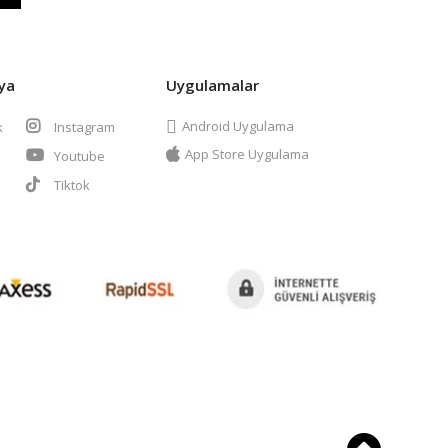
ya
Uygulamalar
Android Uygulama
k
Instagram
App Store Uygulama
Youtube
t
Tiktok