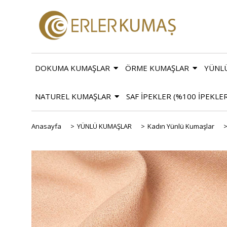
DOKUMA KUMAŞLAR
ÖRME KUMAŞLAR
YÜNL
NATUREL KUMAŞLAR
SAF İPEKLER (%100 İPEKLE
Anasayfa
>
YÜNLÜ KUMAŞLAR
>
Kadın Yünlü Kumaşlar