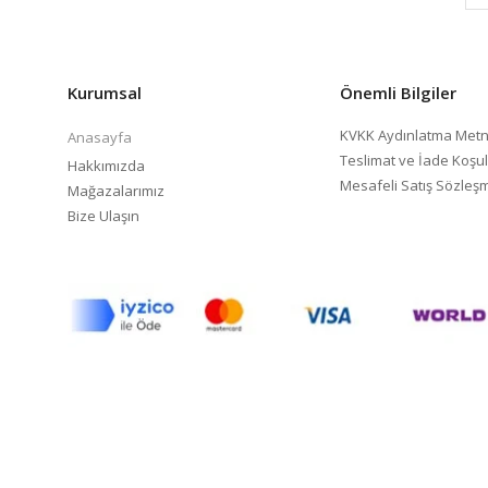
Kurumsal
Önemli Bilgiler
KVKK Aydınlatma Metn
Anasayfa
Teslimat ve İade Koşul
Hakkımızda
Mesafeli Satış Sözleş
Mağazalarımız
Bize Ulaşın