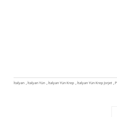
İtalyan
,
İtalyan Yün
,
İtalyan Yün Krep
,
İtalyan Yün Krep Jorjet
,
P