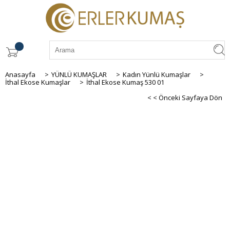
Anasayfa
>
YÜNLÜ KUMAŞLAR
>
Kadın Yünlü Kumaşlar
>
İthal Ekose Kumaşlar
>
İthal Ekose Kumaş 530 01
< < Önceki Sayfaya Dön