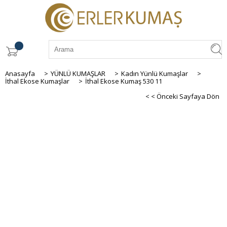
Anasayfa
>
YÜNLÜ KUMAŞLAR
>
Kadın Yünlü Kumaşlar
>
İthal Ekose Kumaşlar
>
İthal Ekose Kumaş 530 11
< < Önceki Sayfaya Dön