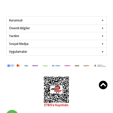
Kurumsal
Önemli Bilgiler
Yardım
Sosyal Medya
Uygulamalar