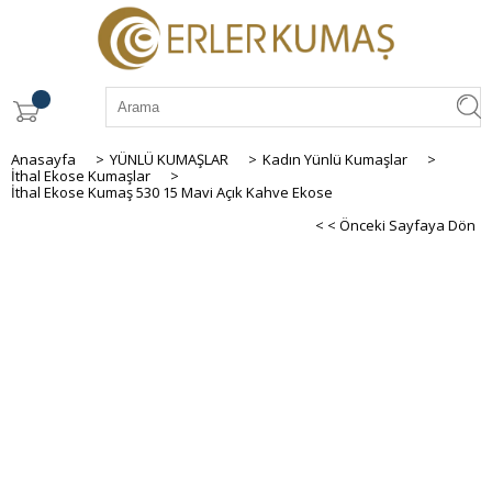
Anasayfa
>
YÜNLÜ KUMAŞLAR
>
Kadın Yünlü Kumaşlar
>
İthal Ekose Kumaşlar
>
İthal Ekose Kumaş 530 15 Mavi Açık Kahve Ekose
< < Önceki Sayfaya Dön