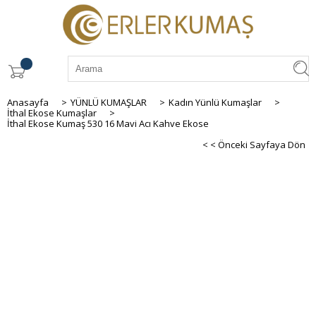
Anasayfa
>
YÜNLÜ KUMAŞLAR
>
Kadın Yünlü Kumaşlar
>
İthal Ekose Kumaşlar
>
İthal Ekose Kumaş 530 16 Mavi Acı Kahve Ekose
< < Önceki Sayfaya Dön