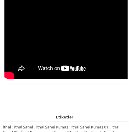
Etiketler
İthal
,
İthal Şanel
,
İthal Şanel Kumaş
,
İthal Şanel Kumaş 01
,
İthal