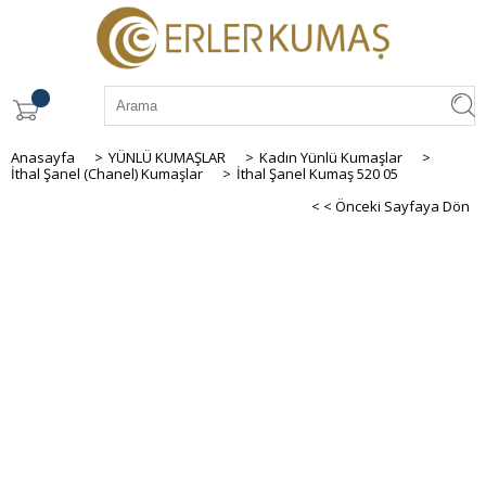
Anasayfa
>
YÜNLÜ KUMAŞLAR
>
Kadın Yünlü Kumaşlar
>
İthal Şanel (Chanel) Kumaşlar
>
İthal Şanel Kumaş 520 05
< < Önceki Sayfaya Dön