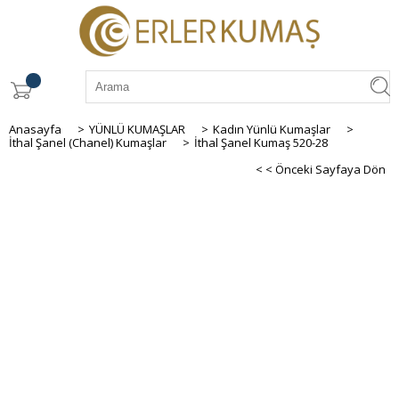
Anasayfa
>
YÜNLÜ KUMAŞLAR
>
Kadın Yünlü Kumaşlar
>
İthal Şanel (Chanel) Kumaşlar
>
İthal Şanel Kumaş 520-28
< < Önceki Sayfaya Dön