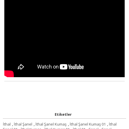
Etiketler
İthal
,
İthal Şanel
,
İthal Şanel Kumaş
,
İthal Şanel Kumaş 01
,
İthal