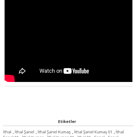
Etiketler
İthal
,
İthal Şanel
,
İthal Şanel Kumaş
,
İthal Şanel Kumaş 01
,
İthal