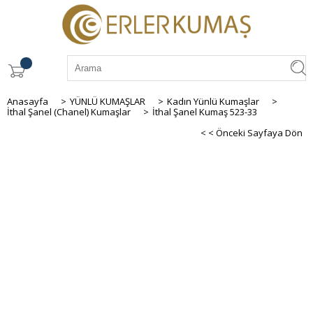
Anasayfa
>
YÜNLÜ KUMAŞLAR
>
Kadın Yünlü Kumaşlar
>
İthal Şanel (Chanel) Kumaşlar
>
İthal Şanel Kumaş 523-33
< < Önceki Sayfaya Dön