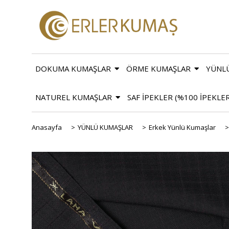
DOKUMA KUMAŞLAR
ÖRME KUMAŞLAR
YÜNL
NATUREL KUMAŞLAR
SAF İPEKLER (%100 İPEKLE
Anasayfa
>
YÜNLÜ KUMAŞLAR
>
Erkek Yünlü Kumaşlar
>