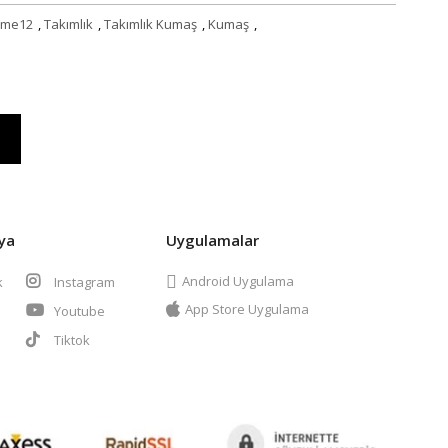
Füme12
,
Takımlık
,
Takımlık Kumaş
,
Kumaş
,
ya
Uygulamalar
Android Uygulama
k
Instagram
App Store Uygulama
Youtube
t
Tiktok