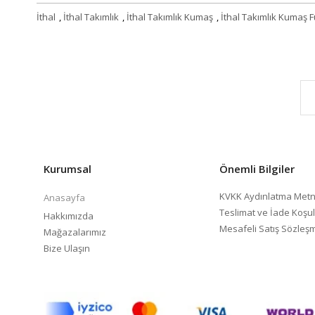
İthal
,
İthal Takımlık
,
İthal Takımlık Kumaş
,
İthal Takımlık Kumaş
Kurumsal
Önemli Bilgiler
KVKK Aydınlatma Metn
Anasayfa
Teslimat ve İade Koşul
Hakkımızda
Mesafeli Satış Sözleş
Mağazalarımız
Bize Ulaşın