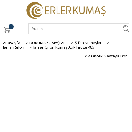
Anasayfa
>
DOKUMA KUMAŞLAR
>
Şifon Kumaşlar
>
Janjan Şifon
>
Janjan Şifon Kumaş Açık Firuze 485
< < Önceki Sayfaya Dön