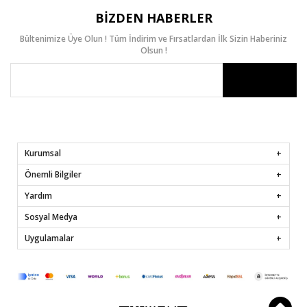
BIZDEN HABERLER
Bültenimize Üye Olun ! Tüm İndirim ve Fırsatlardan İlk Sizin Haberiniz
Olsun !
Kurumsal
Önemli Bilgiler
Yardım
Sosyal Medya
Uygulamalar