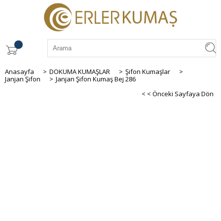
Anasayfa
>
DOKUMA KUMAŞLAR
>
Şifon Kumaşlar
>
Janjan Şifon
>
Janjan Şifon Kumaş Bej 286
< < Önceki Sayfaya Dön