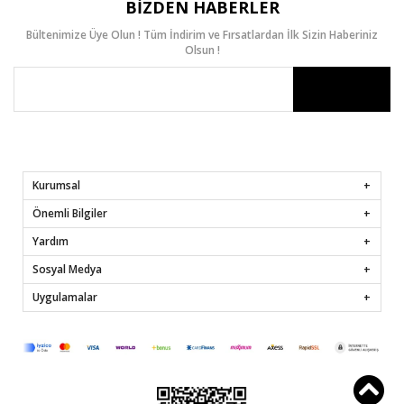
BIZDEN HABERLER
Bültenimize Üye Olun ! Tüm İndirim ve Fırsatlardan İlk Sizin Haberiniz
Olsun !
Kurumsal
Önemli Bilgiler
Yardım
Sosyal Medya
Uygulamalar