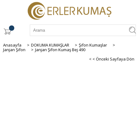
Anasayfa
>
DOKUMA KUMAŞLAR
>
Şifon Kumaşlar
>
Janjan Şifon
>
Janjan Şifon Kumaş Bej 490
< < Önceki Sayfaya Dön