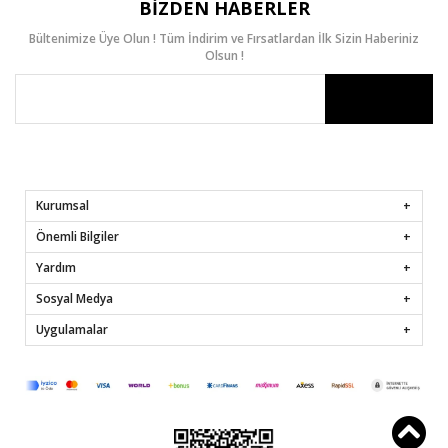
BIZDEN HABERLER
Bültenimize Üye Olun ! Tüm İndirim ve Fırsatlardan İlk Sizin Haberiniz
Olsun !
Kurumsal
Önemli Bilgiler
Yardım
Sosyal Medya
Uygulamalar