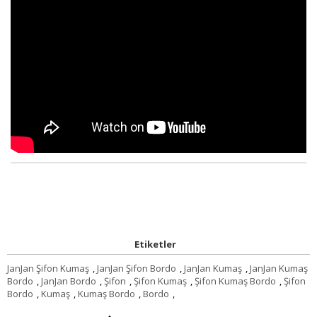
Etiketler
JanJan Şifon Kumaş
,
JanJan Şifon Bordo
,
JanJan Kumaş
,
JanJan Kumaş
Bordo
,
JanJan Bordo
,
Şifon
,
Şifon Kumaş
,
Şifon Kumaş Bordo
,
Şifon
Bordo
,
Kumaş
,
Kumaş Bordo
,
Bordo
,