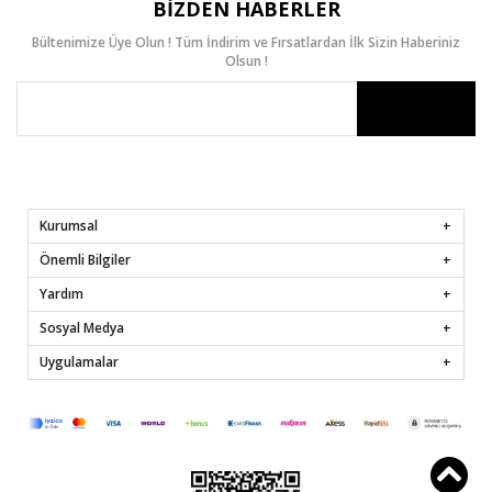
BIZDEN HABERLER
Bültenimize Üye Olun ! Tüm İndirim ve Fırsatlardan İlk Sizin Haberiniz
Olsun !
Kurumsal
Önemli Bilgiler
Yardım
Sosyal Medya
Uygulamalar