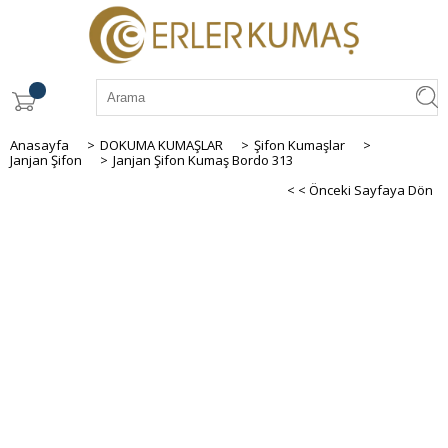
Anasayfa
>
DOKUMA KUMAŞLAR
>
Şifon Kumaşlar
>
Janjan Şifon
>
Janjan Şifon Kumaş Bordo 313
< < Önceki Sayfaya Dön