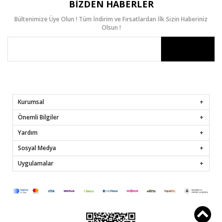
BIZDEN HABERLER
Bültenimize Üye Olun ! Tüm İndirim ve Fırsatlardan İlk Sizin Haberiniz
Olsun !
Kurumsal
Önemli Bilgiler
Yardım
Sosyal Medya
Uygulamalar