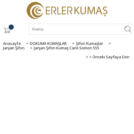
Anasayfa
>
DOKUMA KUMAŞLAR
>
Şifon Kumaşlar
>
Janjan Şifon
>
Janjan Şifon Kumaş Canlı Somon 555
< < Önceki Sayfaya Dön