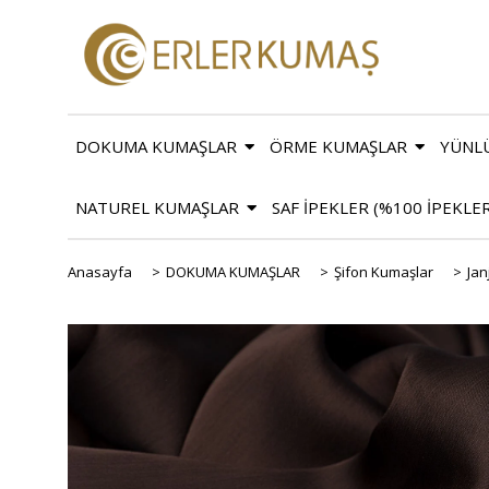
DOKUMA KUMAŞLAR
ÖRME KUMAŞLAR
YÜNL
NATUREL KUMAŞLAR
SAF İPEKLER (%100 İPEKLE
Anasayfa
>
DOKUMA KUMAŞLAR
>
Şifon Kumaşlar
>
Jan