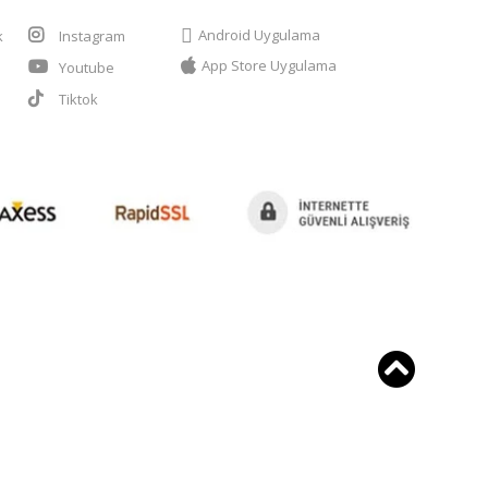
Android Uygulama
k
Instagram
App Store Uygulama
Youtube
t
Tiktok