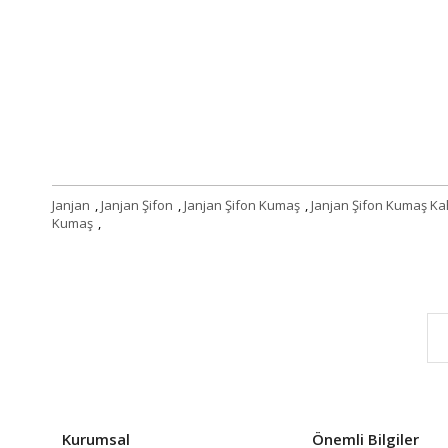
Janjan
,
Janjan Şifon
,
Janjan Şifon Kumaş
,
Janjan Şifon Kumaş K
Kumaş
,
Kurumsal
Önemli Bilgiler