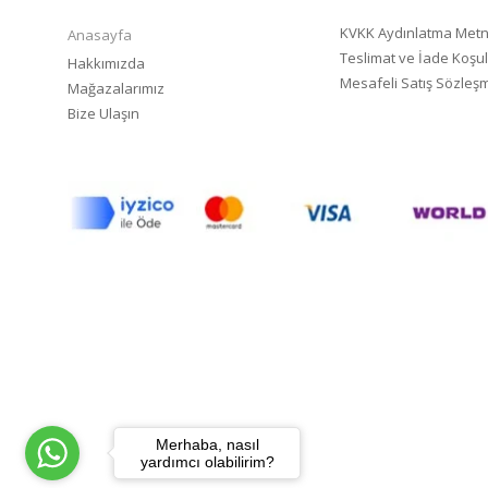
KVKK Aydınlatma Metn
Anasayfa
Teslimat ve İade Koşul
Hakkımızda
Mesafeli Satış Sözleş
Mağazalarımız
Bize Ulaşın
Merhaba, nasıl
yardımcı olabilirim?