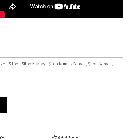
hve
,
Şifon
,
Şifon Kumaş
,
Şifon Kumaş Kahve
,
Şifon Kahve
,
ya
Uygulamalar