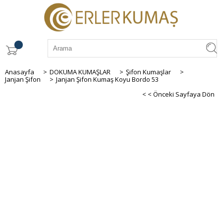
Anasayfa
>
DOKUMA KUMAŞLAR
>
Şifon Kumaşlar
>
Janjan Şifon
>
Janjan Şifon Kumaş Koyu Bordo 53
< < Önceki Sayfaya Dön