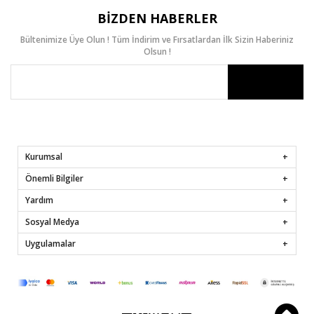
BIZDEN HABERLER
Bültenimize Üye Olun ! Tüm İndirim ve Fırsatlardan İlk Sizin Haberiniz
Olsun !
Kurumsal
Önemli Bilgiler
Yardım
Sosyal Medya
Uygulamalar