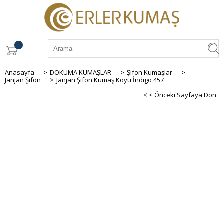
Anasayfa
>
DOKUMA KUMAŞLAR
>
Şifon Kumaşlar
>
Janjan Şifon
>
Janjan Şifon Kumaş Koyu İndigo 457
< < Önceki Sayfaya Dön