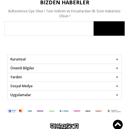
BIZDEN HABERLER
Bültenimize Üye Olun ! Tüm İndirim ve Fırsatlardan İlk Sizin Haberiniz
Olsun !
Kurumsal
Önemli Bilgiler
Yardım
Sosyal Medya
Uygulamalar