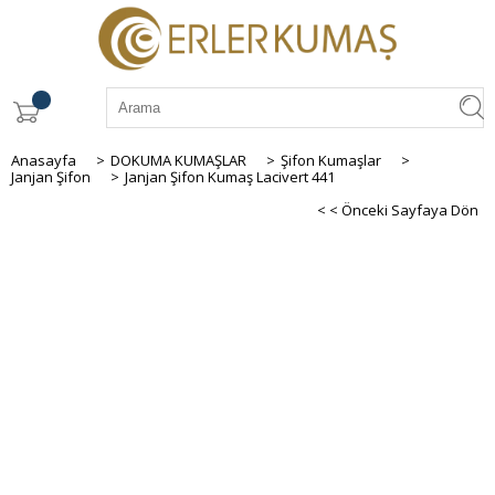
Anasayfa
>
DOKUMA KUMAŞLAR
>
Şifon Kumaşlar
>
Janjan Şifon
>
Janjan Şifon Kumaş Lacivert 441
< < Önceki Sayfaya Dön