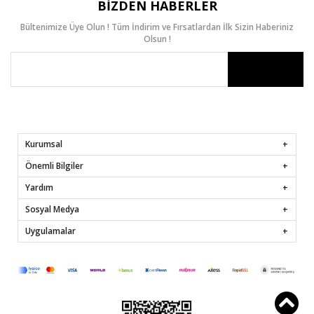
BIZDEN HABERLER
Bültenimize Üye Olun ! Tüm İndirim ve Fırsatlardan İlk Sizin Haberiniz
Olsun !
Kurumsal
Önemli Bilgiler
Yardım
Sosyal Medya
Uygulamalar