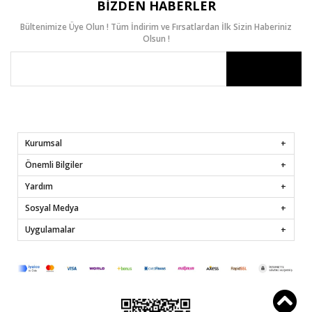
BIZDEN HABERLER
Bültenimize Üye Olun ! Tüm İndirim ve Fırsatlardan İlk Sizin Haberiniz
Olsun !
Kurumsal
Önemli Bilgiler
Yardım
Sosyal Medya
Uygulamalar