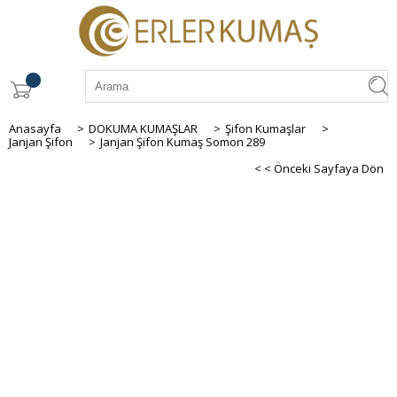
Anasayfa
>
DOKUMA KUMAŞLAR
>
Şifon Kumaşlar
>
Janjan Şifon
>
Janjan Şifon Kumaş Somon 289
< < Önceki Sayfaya Dön