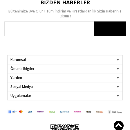
BIZDEN HABERLER
Bültenimize Üye Olun ! Tüm İndirim ve Fırsatlardan İlk Sizin Haberiniz
Olsun !
Kurumsal
Önemli Bilgiler
Yardım
Sosyal Medya
Uygulamalar