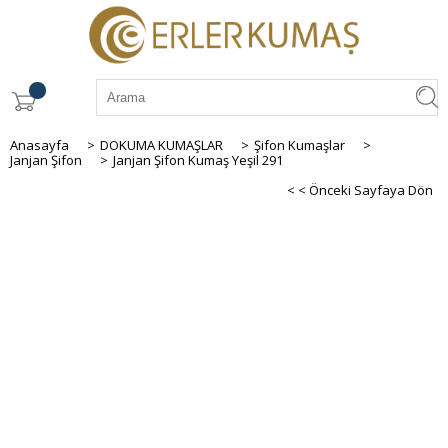
Anasayfa
>
DOKUMA KUMAŞLAR
>
Şifon Kumaşlar
>
Janjan Şifon
>
Janjan Şifon Kumaş Yeşil 291
< < Önceki Sayfaya Dön