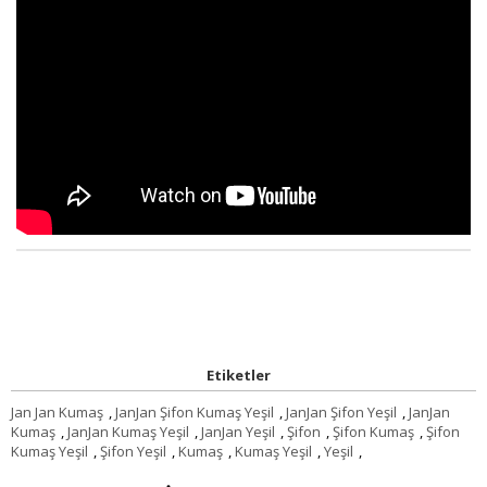
Etiketler
Jan Jan Kumaş
,
JanJan Şifon Kumaş Yeşil
,
JanJan Şifon Yeşil
,
JanJan
Kumaş
,
JanJan Kumaş Yeşil
,
JanJan Yeşil
,
Şifon
,
Şifon Kumaş
,
Şifon
Kumaş Yeşil
,
Şifon Yeşil
,
Kumaş
,
Kumaş Yeşil
,
Yeşil
,