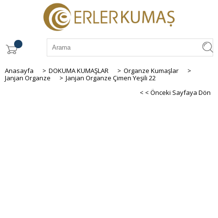
Anasayfa
>
DOKUMA KUMAŞLAR
>
Organze Kumaşlar
>
Janjan Organze
>
Janjan Organze Çimen Yeşili 22
< < Önceki Sayfaya Dön