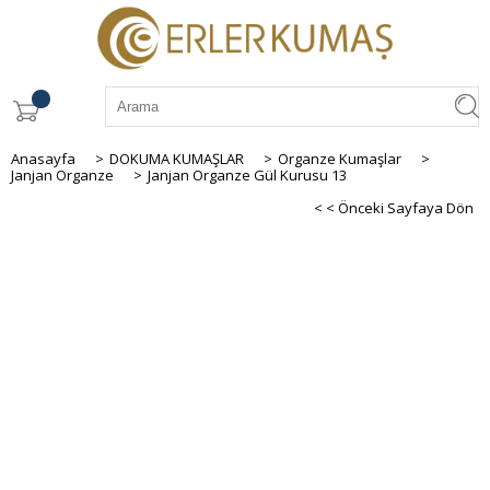
Anasayfa
>
DOKUMA KUMAŞLAR
>
Organze Kumaşlar
>
Janjan Organze
>
Janjan Organze Gül Kurusu 13
< < Önceki Sayfaya Dön