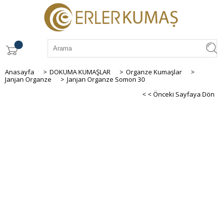
Anasayfa
>
DOKUMA KUMAŞLAR
>
Organze Kumaşlar
>
Janjan Organze
>
Janjan Organze Somon 30
< < Önceki Sayfaya Dön