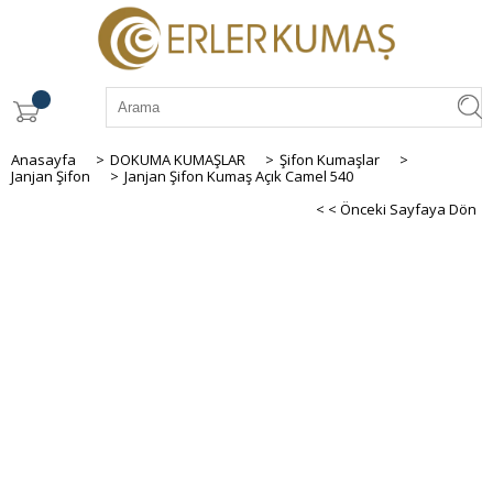
Anasayfa
>
DOKUMA KUMAŞLAR
>
Şifon Kumaşlar
>
Janjan Şifon
>
Janjan Şifon Kumaş Açık Camel 540
< < Önceki Sayfaya Dön