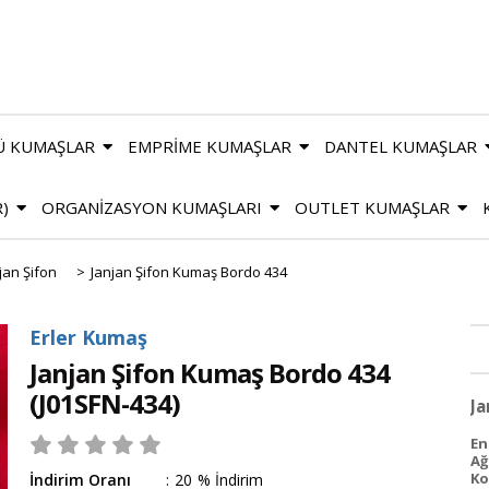
Ü KUMAŞLAR
EMPRİME KUMAŞLAR
DANTEL KUMAŞLAR
R)
ORGANİZASYON KUMAŞLARI
OUTLET KUMAŞLAR
jan Şifon
>
Janjan Şifon Kumaş Bordo 434
Erler Kumaş
Janjan Şifon Kumaş Bordo 434
(J01SFN-434)
Ja
En 
Ağ
Ko
İndirim Oranı
:
20
%
İndirim