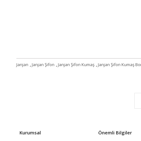
Janjan
,
Janjan Şifon
,
Janjan Şifon Kumaş
,
Janjan Şifon Kumaş Bo
Kurumsal
Önemli Bilgiler