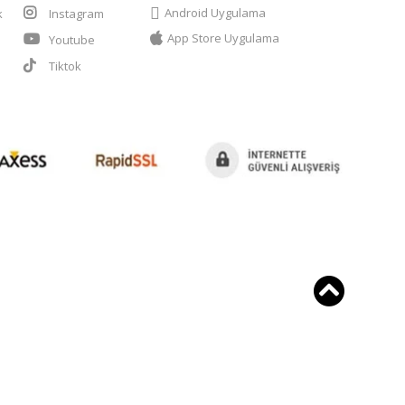
Android Uygulama
k
Instagram
App Store Uygulama
Youtube
t
Tiktok