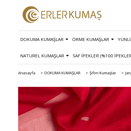
DOKUMA KUMAŞLAR
ÖRME KUMAŞLAR
YÜNL
NATUREL KUMAŞLAR
SAF İPEKLER (%100 İPEKLE
Anasayfa
>
DOKUMA KUMAŞLAR
>
Şifon Kumaşlar
>
Jan