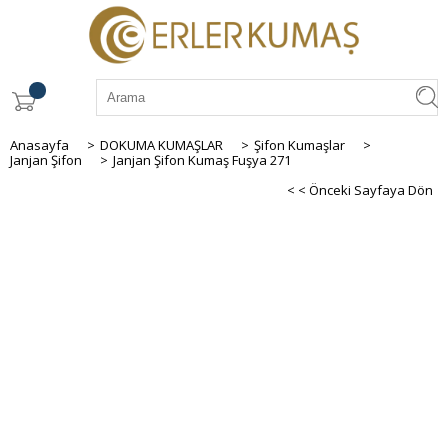
Anasayfa
>
DOKUMA KUMAŞLAR
>
Şifon Kumaşlar
>
Janjan Şifon
>
Janjan Şifon Kumaş Fuşya 271
< < Önceki Sayfaya Dön