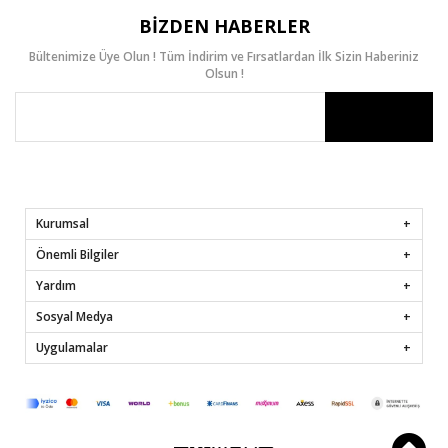
BIZDEN HABERLER
Bültenimize Üye Olun ! Tüm İndirim ve Fırsatlardan İlk Sizin Haberiniz
Olsun !
Kurumsal
Önemli Bilgiler
Yardım
Sosyal Medya
Uygulamalar