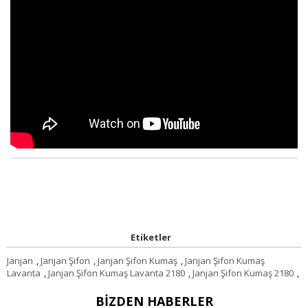
Etiketler
Janjan
,
Janjan Şifon
,
Janjan Şifon Kumaş
,
Janjan Şifon Kumaş
Lavanta
,
Janjan Şifon Kumaş Lavanta 2180
,
Janjan Şifon Kumaş 2180
,
BIZDEN HABERLER