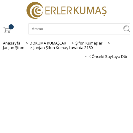
Anasayfa
>
DOKUMA KUMAŞLAR
>
Şifon Kumaşlar
>
Janjan Şifon
>
Janjan Şifon Kumaş Lavanta 2180
< < Önceki Sayfaya Dön