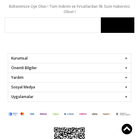
Bültenimize Üye Olun ! Tüm İndirim ve Fırsatlardan İlk Sizin Haberiniz
Olsun !
Kurumsal
Önemli Bilgiler
Yardım
Sosyal Medya
Uygulamalar