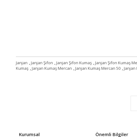
Janjan
,
Janjan Şifon
,
Janjan Şifon Kumaş
,
Janjan Şifon Kumaş M
Kumaş
,
Janjan Kumaş Mercan
,
Janjan Kumaş Mercan 50
,
Janjan
Kurumsal
Önemli Bilgiler