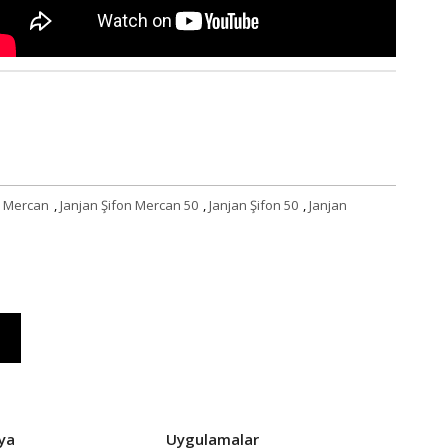
n Mercan
,
Janjan Şifon Mercan 50
,
Janjan Şifon 50
,
Janjan
ya
Uygulamalar