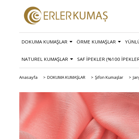
DOKUMA KUMAŞLAR
ÖRME KUMAŞLAR
YÜNL
NATUREL KUMAŞLAR
SAF İPEKLER (%100 İPEKLE
Anasayfa
>
DOKUMA KUMAŞLAR
>
Şifon Kumaşlar
>
Jan