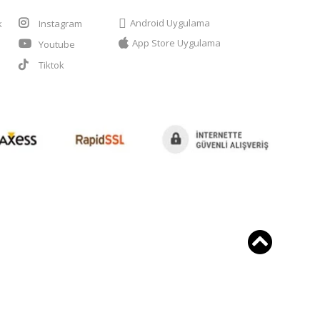
Android Uygulama
k
Instagram
App Store Uygulama
Youtube
t
Tiktok