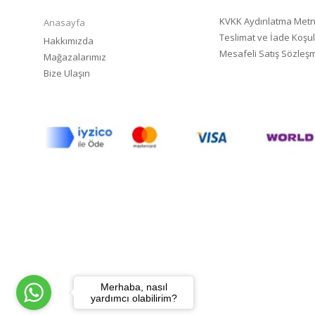
KVKK Aydınlatma Metn
Anasayfa
Teslimat ve İade Koşul
Hakkımızda
Mesafeli Satış Sözleş
Mağazalarımız
Bize Ulaşın
Merhaba, nasıl
yardımcı olabilirim?