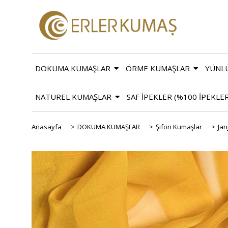
DOKUMA KUMAŞLAR
ÖRME KUMAŞLAR
YÜNL
NATUREL KUMAŞLAR
SAF İPEKLER (%100 İPEKLE
Anasayfa
>
DOKUMA KUMAŞLAR
>
Şifon Kumaşlar
>
Jan