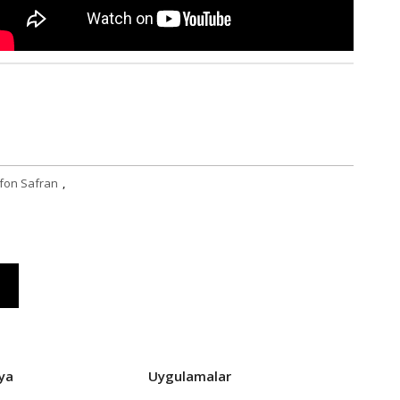
ifon Safran
,
ya
Uygulamalar