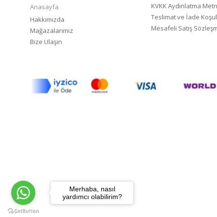
KVKK Aydınlatma Metn
Anasayfa
Teslimat ve İade Koşul
Hakkımızda
Mesafeli Satış Sözleş
Mağazalarımız
Bize Ulaşın
Merhaba, nasıl
yardımcı olabilirim?