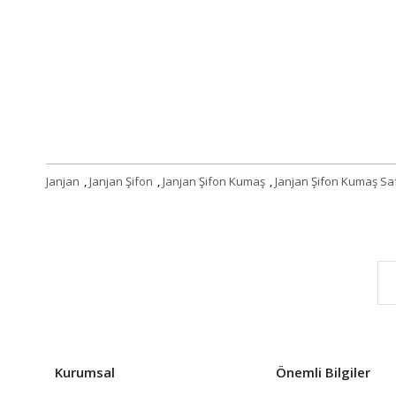
Janjan
,
Janjan Şifon
,
Janjan Şifon Kumaş
,
Janjan Şifon Kumaş Sa
Kurumsal
Önemli Bilgiler