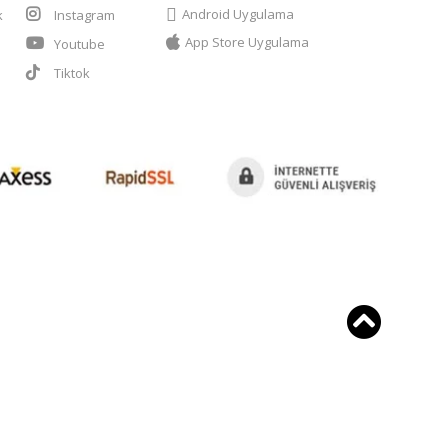
Android Uygulama
k
Instagram
App Store Uygulama
Youtube
t
Tiktok