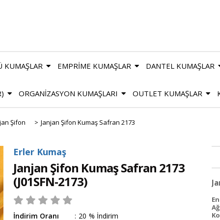
Ü KUMAŞLAR
EMPRİME KUMAŞLAR
DANTEL KUMAŞLAR
R)
ORGANİZASYON KUMAŞLARI
OUTLET KUMAŞLAR
jan Şifon
>
Janjan Şifon Kumaş Safran 2173
Erler Kumaş
Janjan Şifon Kumaş Safran 2173
(J01SFN-2173)
Ja
En 
Ağ
Ko
İndirim Oranı
:
20
%
İndirim