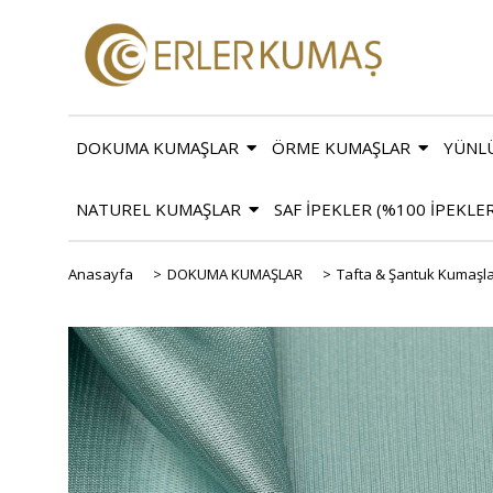
DOKUMA KUMAŞLAR
ÖRME KUMAŞLAR
YÜNL
NATUREL KUMAŞLAR
SAF İPEKLER (%100 İPEKLE
Anasayfa
>
DOKUMA KUMAŞLAR
>
Tafta & Şantuk Kumaşl