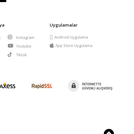
ya
Uygulamalar
Android Uygulama
k
Instagram
App Store Uygulama
Youtube
t
Tiktok