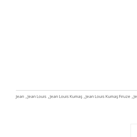
Jean
,
Jean Louis
,
Jean Louis Kumaş
,
Jean Louis Kumaş Firuze
,
J