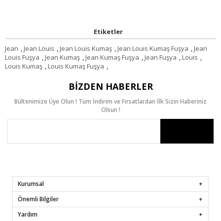
Etiketler
Jean
,
Jean Louis
,
Jean Louis Kumaş
,
Jean Louis Kumaş Fuşya
,
Jean
Louis Fuşya
,
Jean Kumaş
,
Jean Kumaş Fuşya
,
Jean Fuşya
,
Louis
,
Louis Kumaş
,
Louis Kumaş Fuşya
,
BIZDEN HABERLER
Bültenimize Üye Olun ! Tüm İndirim ve Fırsatlardan İlk Sizin Haberiniz
Olsun !
Kurumsal
Önemli Bilgiler
Yardım