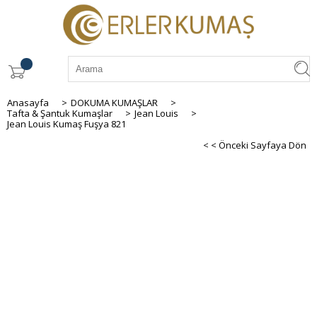
Anasayfa
>
DOKUMA KUMAŞLAR
>
Tafta & Şantuk Kumaşlar
>
Jean Louis
>
Jean Louis Kumaş Fuşya 821
< < Önceki Sayfaya Dön