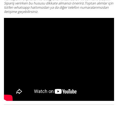
Sipariş verirken bu hususu dikkate almanızı öneririz.Toptan alımlar için
lütfen whatsapp hattımızdan ya da diğer telefon numaralarımızdan
iletişime geçebilirsiniz.