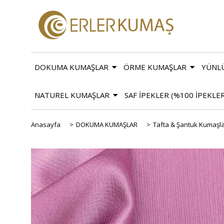
DOKUMA KUMAŞLAR
ÖRME KUMAŞLAR
YÜNL
NATUREL KUMAŞLAR
SAF İPEKLER (%100 İPEKLE
Anasayfa
>
DOKUMA KUMAŞLAR
>
Tafta & Şantuk Kumaşl