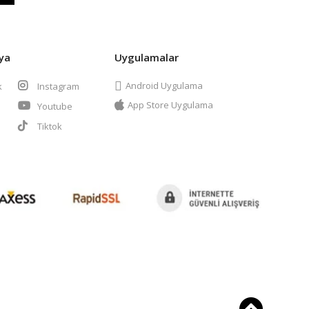
ya
Uygulamalar
Android Uygulama
k
Instagram
App Store Uygulama
Youtube
t
Tiktok