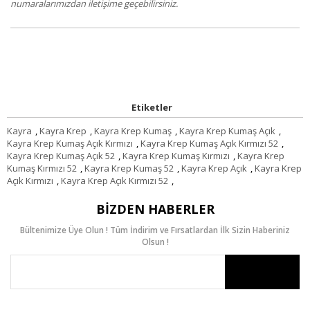
numaralarımızdan iletişime geçebilirsiniz.
Etiketler
Kayra
,
Kayra Krep
,
Kayra Krep Kumaş
,
Kayra Krep Kumaş Açık
,
Kayra Krep Kumaş Açık Kırmızı
,
Kayra Krep Kumaş Açık Kırmızı 52
,
Kayra Krep Kumaş Açık 52
,
Kayra Krep Kumaş Kırmızı
,
Kayra Krep
Kumaş Kırmızı 52
,
Kayra Krep Kumaş 52
,
Kayra Krep Açık
,
Kayra Krep
Açık Kırmızı
,
Kayra Krep Açık Kırmızı 52
,
BIZDEN HABERLER
Bültenimize Üye Olun ! Tüm İndirim ve Fırsatlardan İlk Sizin Haberiniz
Olsun !