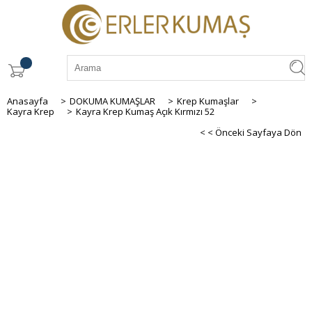
Anasayfa
>
DOKUMA KUMAŞLAR
>
Krep Kumaşlar
>
Kayra Krep
>
Kayra Krep Kumaş Açık Kırmızı 52
< < Önceki Sayfaya Dön