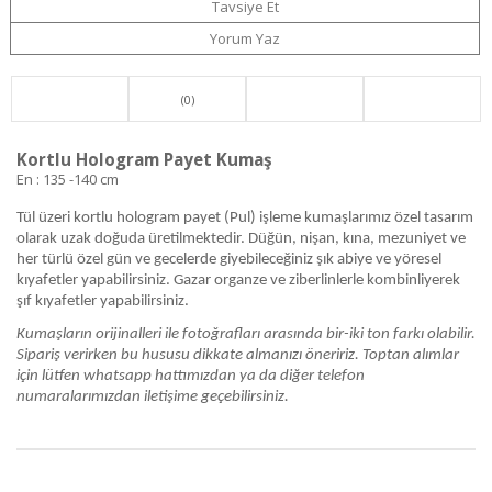
Tavsiye Et
Yorum Yaz
(0)
Kortlu Hologram Payet Kumaş
En : 135 -140 cm
Tül üzeri kortlu hologram payet (Pul) işleme kumaşlarımız özel tasarım
olarak uzak doğuda üretilmektedir. Düğün, nişan, kına, mezuniyet ve
her türlü özel gün ve gecelerde giyebileceğiniz şık abiye ve yöresel
kıyafetler yapabilirsiniz. Gazar organze ve ziberlinlerle kombinliyerek
şıf kıyafetler yapabilirsiniz.
Kumaşların orijinalleri ile fotoğrafları arasında bir-iki ton farkı olabilir.
Sipariş verirken bu hususu dikkate almanızı öneririz.
Toptan alımlar
için lütfen whatsapp hattımızdan ya da diğer telefon
numaralarımızdan iletişime geçebilirsiniz.