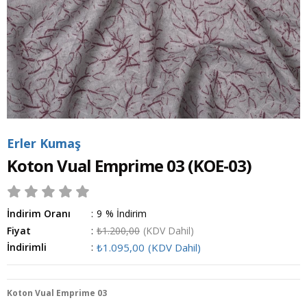
Erler Kumaş
Koton Vual Emprime 03
(KOE-03)
İndirim Oranı
:
9
%
İndirim
Fiyat
:
₺1.200,00
(KDV Dahil)
İndirimli
:
₺1.095,00
(KDV Dahil)
Koton Vual Emprime 03