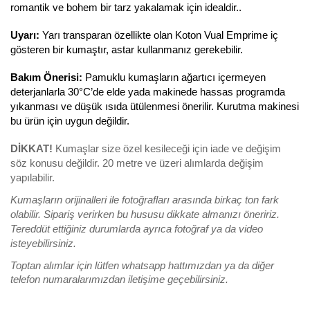
romantik ve bohem bir tarz yakalamak için idealdir.. 
Uyarı:
 Yarı transparan özellikte olan Koton Vual Emprime iç 
gösteren bir kumaştır, astar kullanmanız gerekebilir.
Bakım Önerisi:
 Pamuklu kumaşların ağartıcı içermeyen 
deterjanlarla 30°C’de elde yada makinede hassas programda 
yıkanması ve düşük ısıda ütülenmesi önerilir. Kurutma makinesi 
bu ürün için uygun değildir. 
DİKKAT
! 
Kumaşlar size özel kesileceği için iade ve değişim 
söz konusu değildir. 20 metre ve üzeri alımlarda değişim 
yapılabilir.
Kumaşların orijinalleri ile fotoğrafları arasında birkaç ton fark 
olabilir. Sipariş verirken bu hususu dikkate almanızı öneririz. 
Tereddüt ettiğiniz durumlarda ayrıca fotoğraf ya da video 
isteyebilirsiniz. 
T
optan alımlar için lütfen whatsapp hattımızdan ya da diğer
telefon numaralarımızdan iletişime geçebilirsiniz.