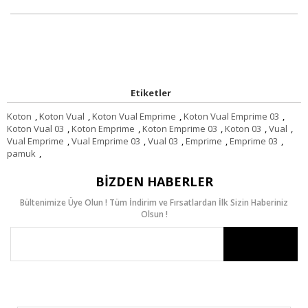
Etiketler
Koton
,
Koton Vual
,
Koton Vual Emprime
,
Koton Vual Emprime 03
,
Koton Vual 03
,
Koton Emprime
,
Koton Emprime 03
,
Koton 03
,
Vual
,
Vual Emprime
,
Vual Emprime 03
,
Vual 03
,
Emprime
,
Emprime 03
,
pamuk
,
BIZDEN HABERLER
Bültenimize Üye Olun ! Tüm İndirim ve Fırsatlardan İlk Sizin Haberiniz
Olsun !