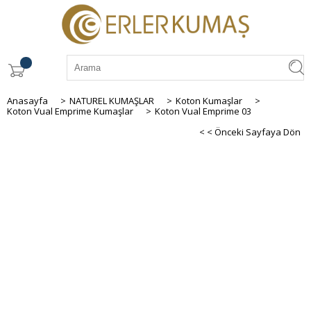
Anasayfa
>
NATUREL KUMAŞLAR
>
Koton Kumaşlar
>
Koton Vual Emprime Kumaşlar
>
Koton Vual Emprime 03
< < Önceki Sayfaya Dön