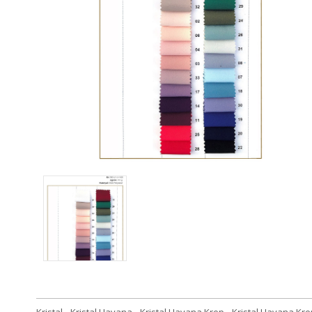
Kristal
,
Kristal Havana
,
Kristal Havana Krep
,
Kristal Havana Kr