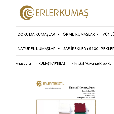
DOKUMA KUMAŞLAR
ÖRME KUMAŞLAR
YÜNL
NATUREL KUMAŞLAR
SAF İPEKLER (%100 İPEKLE
Anasayfa
>
KUMAŞ KARTELASI
>
Kristal (Havana) Krep Ku