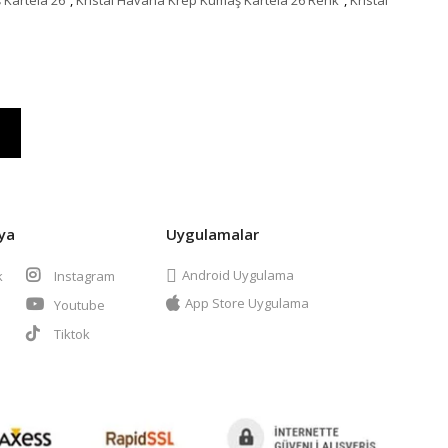
ya
Uygulamalar
Android Uygulama
k
Instagram
App Store Uygulama
Youtube
t
Tiktok