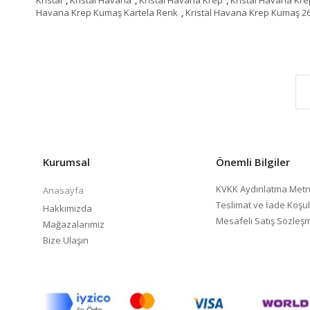
Havana Krep Kumaş Kartela Renk
,
Kristal Havana Krep Kumaş 2
Kurumsal
Önemli Bilgiler
KVKK Aydınlatma Metn
Anasayfa
Teslimat ve İade Koşul
Hakkımızda
Mesafeli Satış Sözleş
Mağazalarımız
Bize Ulaşın