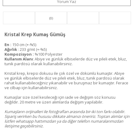
Yorum Yaz
(0)
Kristal Krep Kumaş Gümüş
En :
150 cm (+-%5)
Ağırlık
: 233 g/mt (+-%5)
Kompozisyon :
%100 Polyester
Kullanım Alanı
: Abiye ve günlük elbiselerde düz ve pileli etek, bluz,
tunik pardösü olarak kullanabilirsiniz.
Kristal krep, krepsi dokusu ile çok özel ve dökümlü kumaştır. Abiye
ve günlük elbiselerde düz ve pileli etek, bluz, tunik pardösü olarak
rahat kullanabileceğiniz yıkanabilir ve buruşmaz bir kumaştır. Ferace
ve cilbap için kullanabilirsiniz.
Kumaşlar size özel kesileceği için iade ve değişim söz konusu
değildir. 20 metre ve üzeri alımlarda değişim yapılabilir.
Kumaşların orijinalleri ile fotoğrafları arasında bir-iki ton farkı olabilir.
Sipariş verirken bu hususu dikkate almanızı öneririz. Toptan alımlar için
lütfen whatsapp hattımızdan ya da diğer telefon numaralarımızdan
iletişime geçebilirsiniz.