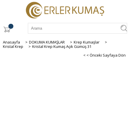
Anasayfa
>
DOKUMA KUMAŞLAR
>
Krep Kumaşlar
>
Kristal Krep
>
Kristal Krep Kumaş Açık Gümüş 31
< < Önceki Sayfaya Dön