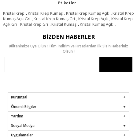
Etiketler
Kristal Krep
,
Kristal Krep Kumaş
,
Kristal Krep Kumaş Açık
,
Kristal Krep
Kumaş Açık Gri
,
Kristal Krep Kumaş Gri
,
Kristal Krep Açık
,
Kristal Krep
Açık Gri
,
Kristal Krep Gri
,
Kristal Kumaş
,
Kristal Kumaş Açık
,
BIZDEN HABERLER
Bültenimize Üye Olun ! Tüm İndirim ve Fırsatlardan İlk Sizin Haberiniz
Olsun !
Kurumsal
Önemli Bilgiler
Yardım
Sosyal Medya
Uygulamalar