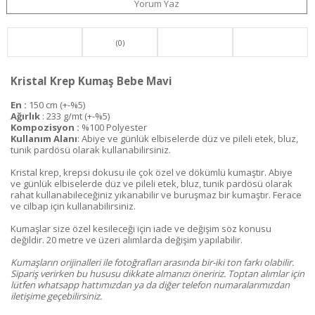
Yorum Yaz
(0)
Kristal Krep Kumaş Bebe Mavi
En :
150 cm (+-%5)
Ağırlık
: 233 g/mt (+-%5)
Kompozisyon :
%100 Polyester
Kullanım Alanı
: Abiye ve günlük elbiselerde düz ve pileli etek, bluz,
tunik pardösü olarak kullanabilirsiniz.
Kristal krep, krepsi dokusu ile çok özel ve dökümlü kumaştır. Abiye
ve günlük elbiselerde düz ve pileli etek, bluz, tunik pardösü olarak
rahat kullanabileceğiniz yıkanabilir ve buruşmaz bir kumaştır. Ferace
ve cilbap için kullanabilirsiniz.
Kumaşlar size özel kesileceği için iade ve değişim söz konusu
değildir. 20 metre ve üzeri alımlarda değişim yapılabilir.
Kumaşların orijinalleri ile fotoğrafları arasında bir-iki ton farkı olabilir.
Sipariş verirken bu hususu dikkate almanızı öneririz. Toptan alımlar için
lütfen whatsapp hattımızdan ya da diğer telefon numaralarımızdan
iletişime geçebilirsiniz.