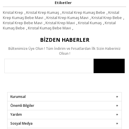
Etiketler
Kristal Krep
,
Kristal Krep Kumaş
,
Kristal Krep Kumaş Bebe
,
Kristal
Krep Kumaş Bebe Mavi
,
Kristal Krep Kumaş Mavi
,
Kristal Krep Bebe
,
Kristal Krep Bebe Mavi
,
Kristal Krep Mavi
,
Kristal Kumaş
,
Kristal
Kumaş Bebe
,
Kristal Kumaş Bebe Mavi
,
BIZDEN HABERLER
Bültenimize Üye Olun ! Tüm İndirim ve Fırsatlardan İlk Sizin Haberiniz
Olsun !
Kurumsal
Önemli Bilgiler
Yardım
Sosyal Medya