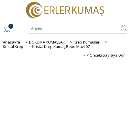
Anasayfa
>
DOKUMA KUMAŞLAR
>
Krep Kumaşlar
>
Kristal Krep
>
Kristal Krep Kumaş Bebe Mavi 07
< < Önceki Sayfaya Dön