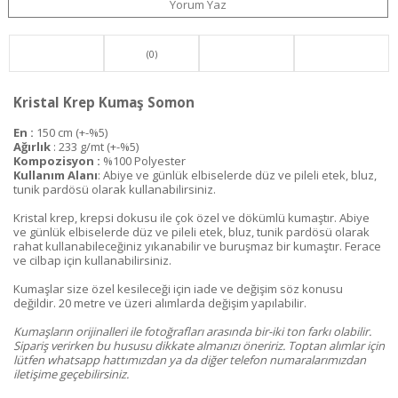
Yorum Yaz
(0)
Kristal Krep Kumaş Somon
En :
150 cm (+-%5)
Ağırlık
: 233 g/mt (+-%5)
Kompozisyon :
%100 Polyester
Kullanım Alanı
: Abiye ve günlük elbiselerde düz ve pileli etek, bluz,
tunik pardösü olarak kullanabilirsiniz.
Kristal krep, krepsi dokusu ile çok özel ve dökümlü kumaştır. Abiye
ve günlük elbiselerde düz ve pileli etek, bluz, tunik pardösü olarak
rahat kullanabileceğiniz yıkanabilir ve buruşmaz bir kumaştır. Ferace
ve cilbap için kullanabilirsiniz.
Kumaşlar size özel kesileceği için iade ve değişim söz konusu
değildir. 20 metre ve üzeri alımlarda değişim yapılabilir.
Kumaşların orijinalleri ile fotoğrafları arasında bir-iki ton farkı olabilir.
Sipariş verirken bu hususu dikkate almanızı öneririz. Toptan alımlar için
lütfen whatsapp hattımızdan ya da diğer telefon numaralarımızdan
iletişime geçebilirsiniz.