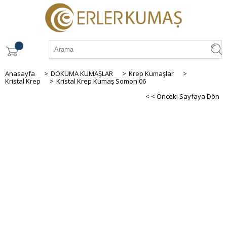
Anasayfa
>
DOKUMA KUMAŞLAR
>
Krep Kumaşlar
>
Kristal Krep
>
Kristal Krep Kumaş Somon 06
< < Önceki Sayfaya Dön