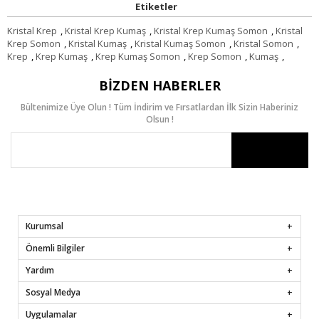
Etiketler
Kristal Krep
,
Kristal Krep Kumaş
,
Kristal Krep Kumaş Somon
,
Kristal
Krep Somon
,
Kristal Kumaş
,
Kristal Kumaş Somon
,
Kristal Somon
,
Krep
,
Krep Kumaş
,
Krep Kumaş Somon
,
Krep Somon
,
Kumaş
,
BIZDEN HABERLER
Bültenimize Üye Olun ! Tüm İndirim ve Fırsatlardan İlk Sizin Haberiniz
Olsun !
Kurumsal
Önemli Bilgiler
Yardım
Sosyal Medya
Uygulamalar