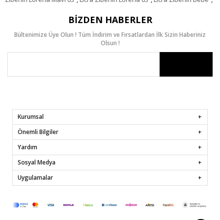
BIZDEN HABERLER
Bültenimize Üye Olun ! Tüm İndirim ve Fırsatlardan İlk Sizin Haberiniz
Olsun !
Kurumsal
Önemli Bilgiler
Yardım
Sosyal Medya
Uygulamalar