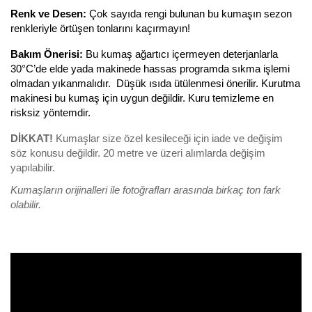
Renk ve Desen:
 Çok sayıda rengi bulunan bu kumaşın sezon 
renkleriyle örtüşen tonlarını kaçırmayın! 
Bakım Önerisi:
 Bu kumaş ağartıcı içermeyen deterjanlarla 
30°C’de elde yada makinede hassas programda sıkma işlemi 
olmadan yıkanmalıdır.  Düşük ısıda ütülenmesi önerilir. Kurutma 
makinesi bu kumaş için uygun değildir. Kuru temizleme en 
risksiz yöntemdir. 
DİKKAT! 
Kumaşlar size özel kesileceği için iade ve değişim 
söz konusu değildir. 20 metre ve üzeri alımlarda değişim 
yapılabilir.
Kumaşların orijinalleri ile fotoğrafları arasında birkaç ton fark 
olabilir. 