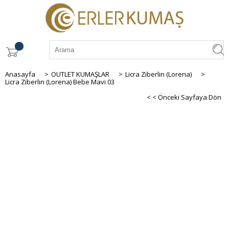
Anasayfa
>
OUTLET KUMAŞLAR
>
Licra Ziberlin (Lorena)
>
Licra Ziberlin (Lorena) Bebe Mavi 03
< < Önceki Sayfaya Dön