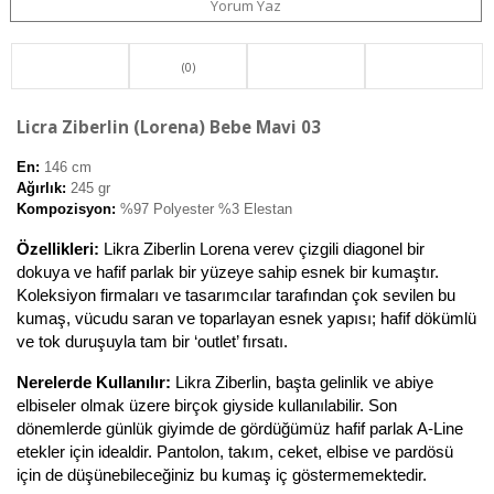
Yorum Yaz
(0)
Licra Ziberlin (Lorena) Bebe Mavi 03
En:
 146 cm
Ağırlık:
 245 gr
Kompozisyon:
%97 Polyester %3 Elestan
Özellikleri: 
Likra Ziberlin Lorena verev çizgili diagonel bir 
dokuya ve hafif parlak bir yüzeye sahip esnek bir kumaştır. 
Koleksiyon firmaları ve tasarımcılar tarafından çok sevilen bu 
kumaş, vücudu saran ve toparlayan esnek yapısı; hafif dökümlü 
ve tok duruşuyla tam bir ‘outlet’ fırsatı. 
Nerelerde Kullanılır: 
Likra Ziberlin, başta gelinlik ve abiye 
elbiseler olmak üzere birçok giyside kullanılabilir. Son 
dönemlerde günlük giyimde de gördüğümüz hafif parlak A-Line 
etekler için idealdir. Pantolon, takım, ceket, elbise ve pardösü 
için de düşünebileceğiniz bu kumaş iç göstermemektedir. 