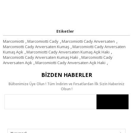
Etiketler
Marcomiotti
,
Marcomiotti Cady
,
Marcomiotti Cady Anversaten
,
Marcomiotti Cady Anversaten Kumaş
,
Marcomiotti Cady Anversaten
Kumaş Açık
,
Marcomiotti Cady Anversaten Kumaş Açık Haki
,
Marcomiotti Cady Anversaten Kumaş Haki
,
Marcomiotti Cady
Anversaten Açık
,
Marcomiotti Cady Anversaten Açık Haki
,
BIZDEN HABERLER
Bültenimize Üye Olun ! Tüm İndirim ve Fırsatlardan İlk Sizin Haberiniz
Olsun !