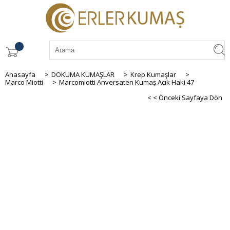
Anasayfa
>
DOKUMA KUMAŞLAR
>
Krep Kumaşlar
>
Marco Miotti
>
Marcomiotti Anversaten Kumaş Açık Haki 47
< < Önceki Sayfaya Dön