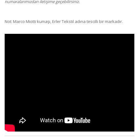
numaralarımızdan iletişime geçebilirsiniz.
Not: Marco Miotti kumaşı, Erler Tekstil adına tescilli bir markadır.