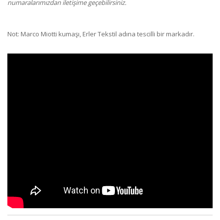
numaralarımızdan iletişime geçebilirsiniz.
Not: Marco Miotti kumaşı, Erler Tekstil adına tescilli bir markadır.