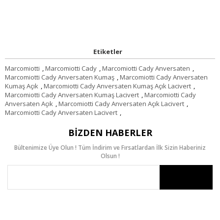
Etiketler
Marcomiotti
,
Marcomiotti Cady
,
Marcomiotti Cady Anversaten
,
Marcomiotti Cady Anversaten Kumaş
,
Marcomiotti Cady Anversaten
Kumaş Açık
,
Marcomiotti Cady Anversaten Kumaş Açık Lacivert
,
Marcomiotti Cady Anversaten Kumaş Lacivert
,
Marcomiotti Cady
Anversaten Açık
,
Marcomiotti Cady Anversaten Açık Lacivert
,
Marcomiotti Cady Anversaten Lacivert
,
BIZDEN HABERLER
Bültenimize Üye Olun ! Tüm İndirim ve Fırsatlardan İlk Sizin Haberiniz
Olsun !