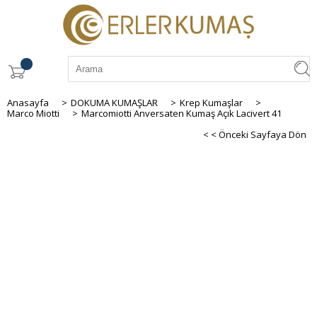
Anasayfa
>
DOKUMA KUMAŞLAR
>
Krep Kumaşlar
>
Marco Miotti
>
Marcomiotti Anversaten Kumaş Açık Lacivert 41
< < Önceki Sayfaya Dön