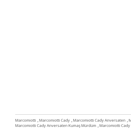
Marcomiotti
,
Marcomiotti Cady
,
Marcomiotti Cady Anversaten
,
M
Marcomiotti Cady Anversaten Kumaş Mürdüm
,
Marcomiotti Cady