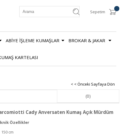
Sepetim
ABİYE İŞLEME KUMAŞLAR
BROKAR & JAKAR
KUMAŞ KARTELASI
< < Önceki Sayfaya Dön
(0)
arcomiotti Cady Anversaten Kumaş Açık Mürdüm
knik Özellikler
: 150 cm