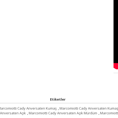
Etiketler
arcomiotti Cady Anversaten Kumaş
,
Marcomiotti Cady Anversaten Kumaş
 Anversaten Açık
,
Marcomiotti Cady Anversaten Açık Mürdüm
,
Marcomiot