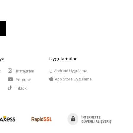
ya
Uygulamalar
Android Uygulama
k
Instagram
App Store Uygulama
Youtube
t
Tiktok