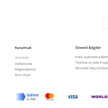
Kurumsal
Önemli Bilgiler
KVKK Aydınlatma Metn
Anasayfa
Teslimat ve İade Koşul
Hakkımızda
Mesafeli Satış Sözleş
Mağazalarımız
Bize Ulaşın