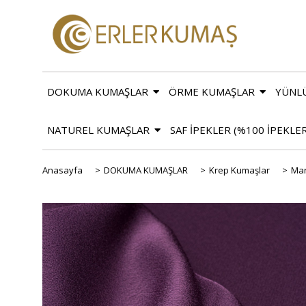
DOKUMA KUMAŞLAR
ÖRME KUMAŞLAR
YÜNL
NATUREL KUMAŞLAR
SAF İPEKLER (%100 İPEKLE
Anasayfa
>
DOKUMA KUMAŞLAR
>
Krep Kumaşlar
>
Mar