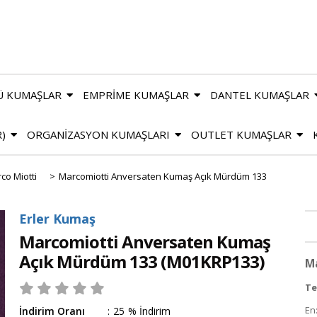
Ü KUMAŞLAR
EMPRİME KUMAŞLAR
DANTEL KUMAŞLAR
R)
ORGANİZASYON KUMAŞLARI
OUTLET KUMAŞLAR
co Miotti
>
Marcomiotti Anversaten Kumaş Açık Mürdüm 133
Erler Kumaş
Marcomiotti Anversaten Kumaş
Açık Mürdüm 133
(M01KRP133)
M
Te
En
İndirim Oranı
:
25
%
İndirim